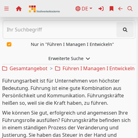
DE
Zuklappen
Loading
Loading
Nur in "Führen I Managen I Entwickeln"
Loading
Erweiterte Suche
Gesamtangebot
Führen I Managen I Entwickeln
Loading
Führungsarbeit ist für Unternehmen von höchster
Loading
Bedeutung. Führung ist eine gute Kombination aus
Persönlichkeit und Kommunikation. Führungskräfte
Loading
heißen so, weil sie die Kraft haben, zu führen.
Wie können Sie gut, erfolgreich und angemessen Ihre
Führungsrolle ausfüllen? Führungskräfte befinden sich
in einem ständigen Prozess der Veränderung und
Justierung. Sie haben das Steuer in der Hand und