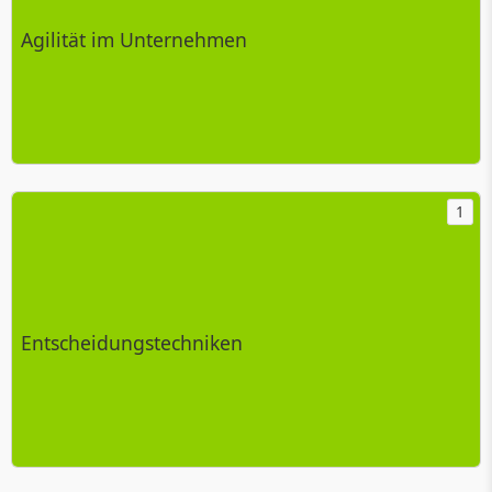
Agilität im Unternehmen
1
Entscheidungstechniken