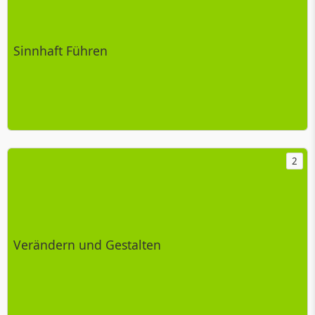
Sinnhaft Führen
2
Verändern und Gestalten