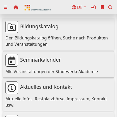
DE
Zuklappen
Loading
Bildungskatalog
Loading
Den Bildungskatalog öffnen, Suche nach Produkten
und Veranstaltungen
Loading
Loading
Seminarkalender
Loading
Alle Veranstaltungen der StadtwerkeAkademie
Loading
Aktuelles und Kontakt
Aktuelle Infos, Restplatzbörse, Impressum, Kontakt
usw.