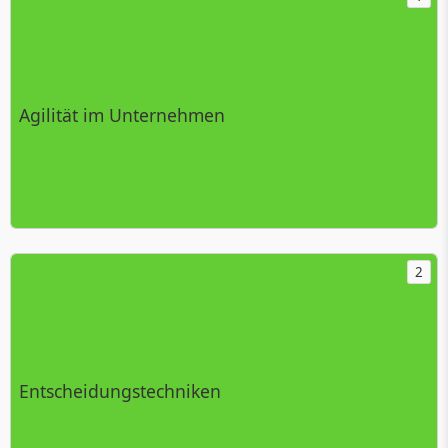
Agilität im Unternehmen
2
Entscheidungstechniken