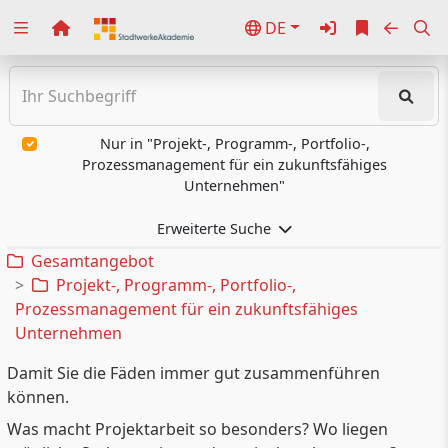
DE
Zuklappen
Loading
Loading
Nur in "Projekt-, Programm-, Portfolio-,
Prozessmanagement für ein zukunftsfähiges
Loading
Unternehmen"
Loading
Erweiterte Suche
Gesamtangebot
Loading
Projekt-, Programm-, Portfolio-,
Prozessmanagement für ein zukunftsfähiges
Loading
Unternehmen
Damit Sie die Fäden immer gut zusammenführen
können.
Was macht Projektarbeit so besonders? Wo liegen