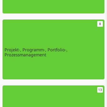
8
Projekt-, Programm-, Portfolio-,
Prozessmanagement
13