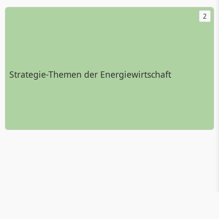
2
Strategie-Themen der Energiewirtschaft
explorer