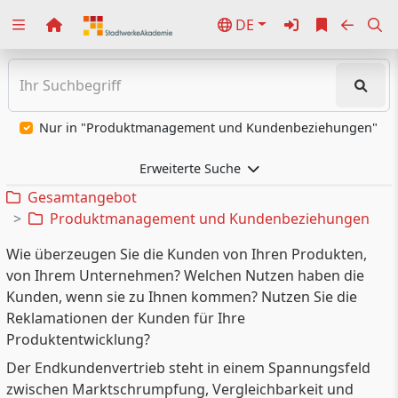
DE
Zuklappen
Loading
Loading
Nur in "Produktmanagement und Kundenbeziehungen"
Loading
Erweiterte Suche
Gesamtangebot
Loading
Produktmanagement und Kundenbeziehungen
Loading
Wie überzeugen Sie die Kunden von Ihren Produkten,
von Ihrem Unternehmen? Welchen Nutzen haben die
Loading
Kunden, wenn sie zu Ihnen kommen? Nutzen Sie die
Reklamationen der Kunden für Ihre
Produktentwicklung?
Der Endkundenvertrieb steht in einem Spannungsfeld
zwischen Marktschrumpfung, Vergleichbarkeit und