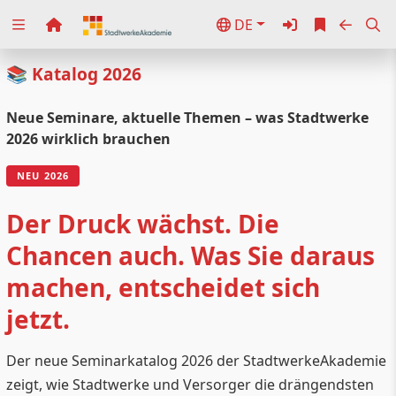
DE
Zuklappen
📚 Katalog 2026
Loading
Neue Seminare, aktuelle Themen – was Stadtwerke
Loading
2026 wirklich brauchen
Loading
NEU 2026
Loading
Der Druck wächst. Die
Loading
Chancen auch. Was Sie daraus
Loading
machen, entscheidet sich
jetzt.
Der neue Seminarkatalog 2026 der StadtwerkeAkademie
zeigt, wie Stadtwerke und Versorger die drängendsten