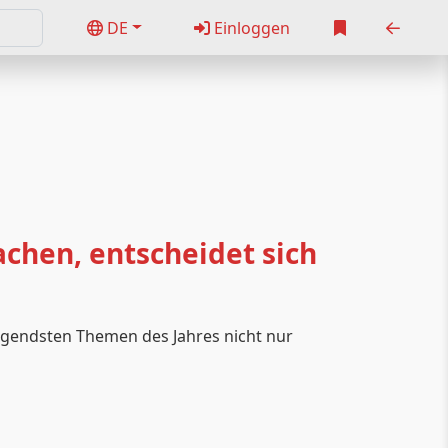
DE
Einloggen
chen, entscheidet sich
ngendsten Themen des Jahres nicht nur