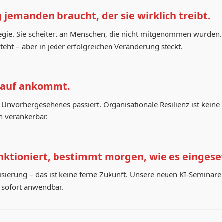
jemanden braucht, der sie wirklich treibt.
rategie. Sie scheitert an Menschen, die nicht mitgenommen wurde
eht – aber in jeder erfolgreichen Veränderung steckt.
arauf ankommt.
Unvorhergesehenes passiert. Organisationale Resilienz ist keine Kr
on verankerbar.
unktioniert, bestimmt morgen, wie es eingese
isierung – das ist keine ferne Zukunft. Unsere neuen KI-Seminar
 sofort anwendbar.