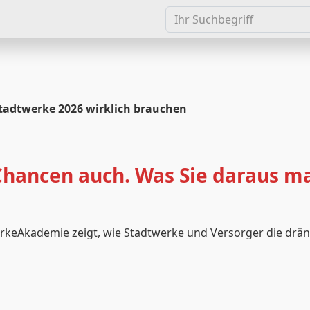
tadtwerke 2026 wirklich brauchen
Chancen auch. Was Sie daraus ma
rkeAkademie zeigt, wie Stadtwerke und Versorger die drä