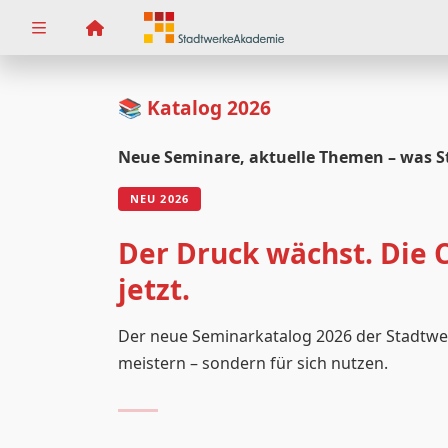
Zuklappen
Loading
📚 Katalog 2026
Loading
Neue Seminare, aktuelle Themen – was S
Loading
NEU 2026
Loading
Der Druck wächst. Die 
Loading
jetzt.
Loading
Der neue Seminarkatalog 2026 der Stadtwe
meistern – sondern für sich nutzen.