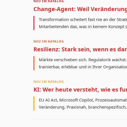
NEU IM KATALOG
Change-Agent: Weil Veränderung 
Transformation scheitert fast nie an der St
Mitarbeitenden das, was in keinem Konzept st
NEU IM KATALOG
Resilienz: Stark sein, wenn es d
Märkte verschieben sich. Regulatorik wächst. 
trainierbar, erlebbar und in Ihrer Organisati
NEU IM KATALOG
KI: Wer heute versteht, wie es f
EU AI Act, Microsoft Copilot, Prozessautomat
Veränderung. Praxisnah, branchenspezifisch,